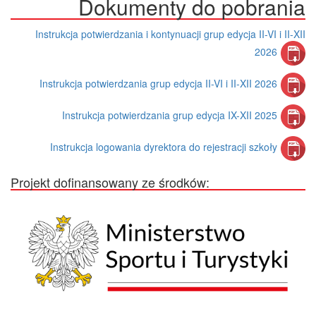
Dokumenty do pobrania
Instrukcja potwierdzania i kontynuacji grup edycja II-VI i II-XII
2026
Instrukcja potwierdzania grup edycja II-VI i II-XII 2026
Instrukcja potwierdzania grup edycja IX-XII 2025
Instrukcja logowania dyrektora do rejestracji szkoły
Projekt dofinansowany ze środków: