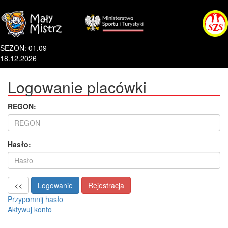
SEZON: 01.09 –
18.12.2026
Logowanie placówki
REGON:
Hasło:
<<
Logowanie
Rejestracja
Przypomnij hasło
Aktywuj konto